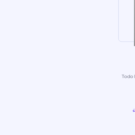
Todo l
¿